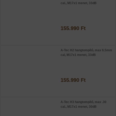
cal., M17x1 menet, 33dB
155.990 Ft
A-Tec H2 hangtompító, max 6.5mm
cal, M17x1 menet, 33dB
155.990 Ft
A-Tec H3 hangtompító, max .30
cal., M17x1 menet, 30dB