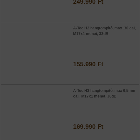
249.990 Ft
A-Tec H2 hangtompító, max .30 cal,
M17x1 menet, 33dB
155.990 Ft
A-Tec H3 hangtompító, max 6,5mm
cal., M17x1 menet, 30dB
169.990 Ft