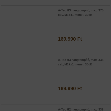
A-Tec H3 hangtompító, max .375
cal., M17x1 menet, 30dB
169.990 Ft
A-Tec H3 hangtompító, max .338
cal., M17x1 menet, 30dB
169.990 Ft
A-Tec H2 hangtompító, max .338