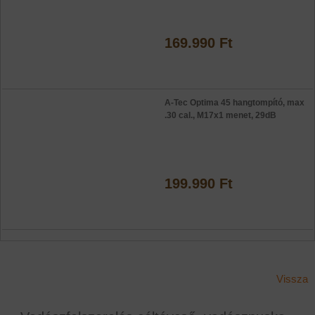
169.990 Ft
A-Tec Optima 45 hangtompító, max
.30 cal., M17x1 menet, 29dB
199.990 Ft
Vissza