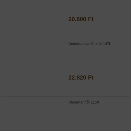
20.600 Ft
Cudeman vadásztőr 147L
22.820 Ft
Cudeman tőr 115X