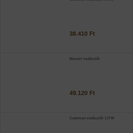
38.410 Ft
Mauser vadásztőr
49.120 Ft
Cudeman vadásztőr 137W