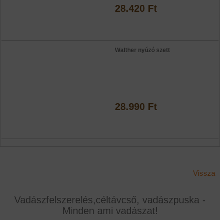
28.420 Ft
Walther nyúzó szett
28.990 Ft
Vissza
Vadászfelszerelés,céltávcső, vadászpuska -
Minden ami vadászat!