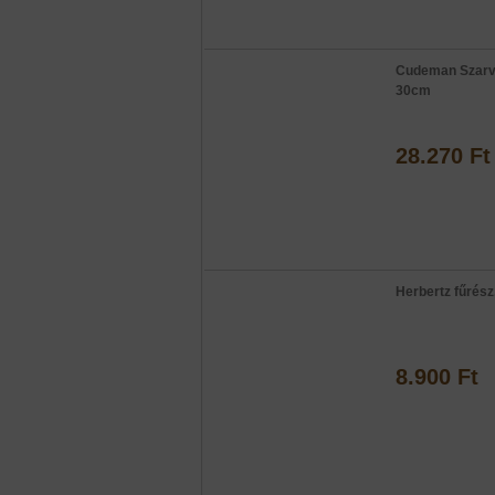
Cudeman Szarv
30cm
28.270 Ft
Herbertz fűrész
8.900 Ft