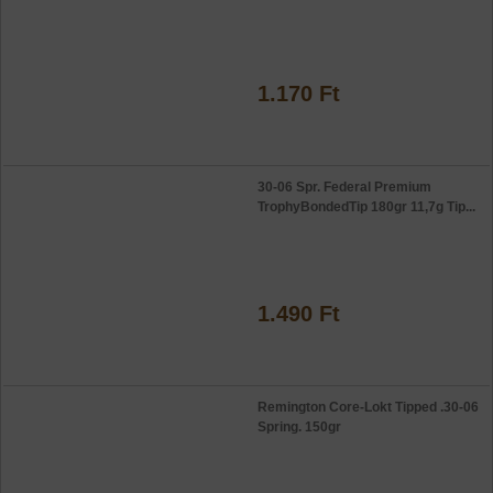
1.170 Ft
30-06 Spr. Federal Premium
TrophyBondedTip 180gr 11,7g Tip...
1.490 Ft
Remington Core-Lokt Tipped .30-06
Spring. 150gr