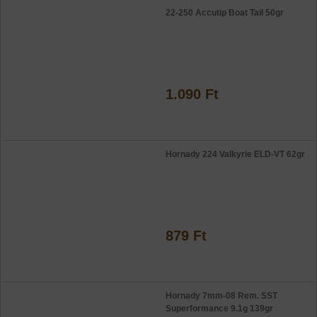
22-250 Accutip Boat Tail 50gr
1.090 Ft
Hornady 224 Valkyrie ELD-VT 62gr
879 Ft
Hornady 7mm-08 Rem. SST
Superformance 9.1g 139gr