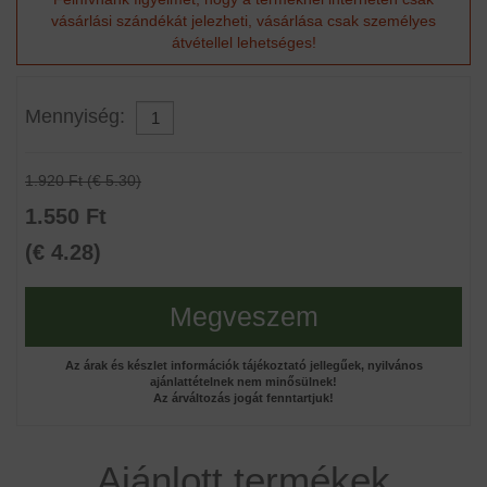
vásárlási szándékát jelezheti, vásárlása csak személyes
átvétellel lehetséges!
Mennyiség:
1.920 Ft (€ 5.30)
1.550 Ft
(€ 4.28)
Megveszem
Az árak és készlet információk tájékoztató jellegűek, nyilvános
ajánlattételnek nem minősülnek!
Az árváltozás jogát fenntartjuk!
Ajánlott termékek