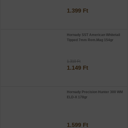
1.399 Ft
Hornady SST American Whitetail
Tipped 7mm Rem.Mag 154gr
1.310 Ft
1.149 Ft
Hornady Precision Hunter 300 WM
ELD-X 178gr
1.599 Ft