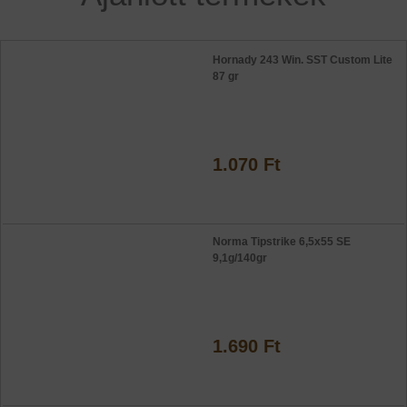
Hornady 243 Win. SST Custom Lite
87 gr
1.070 Ft
Norma Tipstrike 6,5x55 SE
9,1g/140gr
1.690 Ft