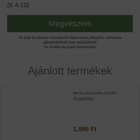
(€ 4.13)
Megveszem
Az árak és készlet információk tájékoztató jellegűek, nyilvános
ajánlattételnek nem minősülnek!
Az árváltozás jogát fenntartjuk!
Ajánlott termékek
Norma Ecostrike 9,3x62
16,2g/250gr
1.990 Ft