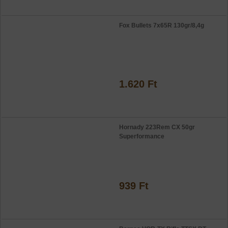
Fox Bullets 7x65R 130gr/8,4g
1.620 Ft
Hornady 223Rem CX 50gr
Superformance
939 Ft