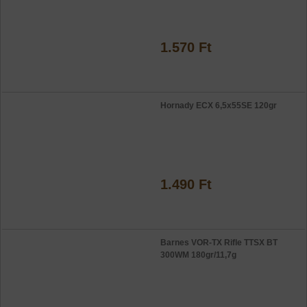
1.570 Ft
Hornady ECX 6,5x55SE 120gr
1.490 Ft
Barnes VOR-TX Rifle TTSX BT
300WM 180gr/11,7g