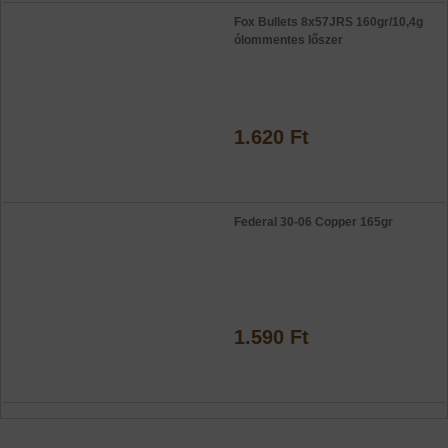
Fox Bullets 8x57JRS 160gr/10,4g
ólommentes lőszer
1.620 Ft
Federal 30-06 Copper 165gr
1.590 Ft