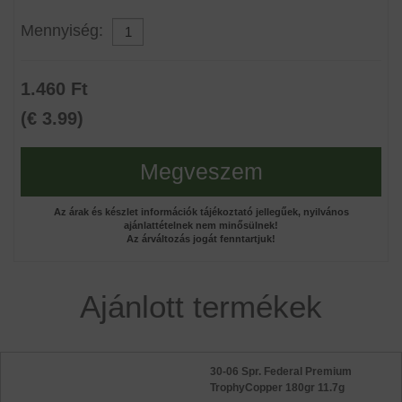
Mennyiség:
1.460 Ft
(€ 3.99)
Megveszem
Az árak és készlet információk tájékoztató jellegűek, nyilvános
ajánlattételnek nem minősülnek!
Az árváltozás jogát fenntartjuk!
Ajánlott termékek
30-06 Spr. Federal Premium
TrophyCopper 180gr 11.7g