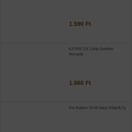
1.590 Ft
6,5 PRC CX 130gr Outfitter
Hornady
1.660 Ft
Fox Bullets 30-06 Sprg 150gr/9,7g