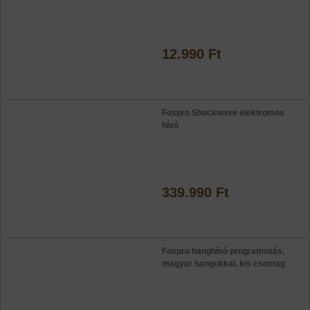
12.990 Ft
Foxpro Shockwave elektromos
hívó
339.990 Ft
Foxpro hanghívó programozás,
magyar hangokkal, kis csomag