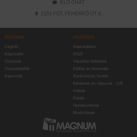
ÉLŐ CHAT
2151 FÓT, FEHÉRKŐ ÚT 6.
MAGNUM
HASZNOS
Céginfó
Adatvédelem
Képviselet
ÁSZF
Üzleteink
Vásárlási feltételek
Viszonteladók
Elállás és lemondás
Kapcsolat
Bankkártyás fizetés
Kérdések és válaszok - CIB
Videók
Képek
Rendezvények
Minősítések