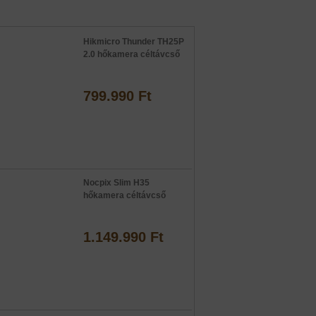
Hikmicro Thunder TH25P
2.0 hőkamera céltávcső
799.990 Ft
Nocpix Slim H35
hőkamera céltávcső
1.149.990 Ft