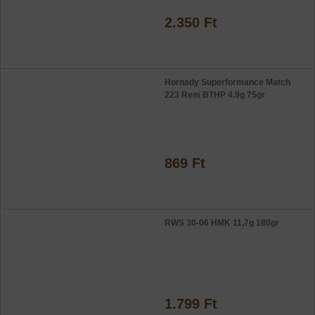
2.350 Ft
Hornady Superformance Match
223 Rem BTHP 4.9g 75gr
869 Ft
RWS 30-06 HMK 11,7g 180gr
1.799 Ft