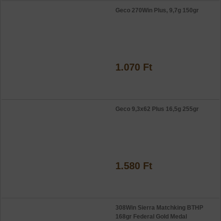
Geco 270Win Plus, 9,7g 150gr
1.070 Ft
Geco 9,3x62 Plus 16,5g 255gr
1.580 Ft
308Win Sierra Matchking BTHP
168gr Federal Gold Medal