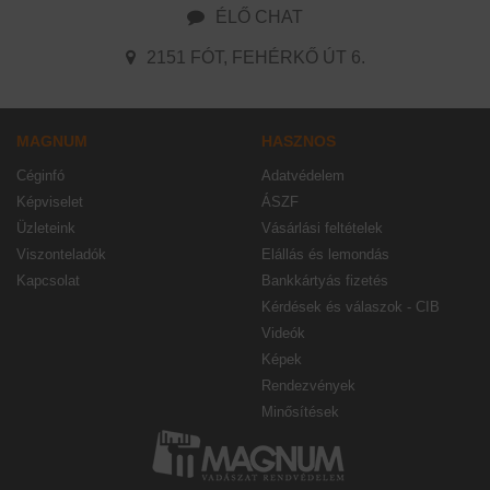
ÉLŐ CHAT
2151 FÓT, FEHÉRKŐ ÚT 6.
MAGNUM
HASZNOS
Céginfó
Adatvédelem
Képviselet
ÁSZF
Üzleteink
Vásárlási feltételek
Viszonteladók
Elállás és lemondás
Kapcsolat
Bankkártyás fizetés
Kérdések és válaszok - CIB
Videók
Képek
Rendezvények
Minősítések