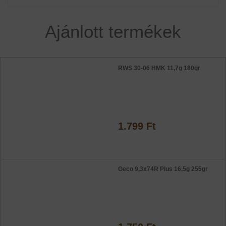
Ajánlott termékek
RWS 30-06 HMK 11,7g 180gr
1.799 Ft
Geco 9,3x74R Plus 16,5g 255gr