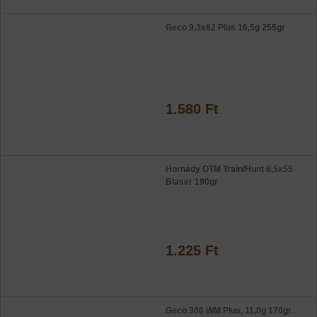
Geco 9,3x62 Plus 16,5g 255gr
1.580 Ft
Hornady OTM Train/Hunt 8,5x55
Blaser 190gr
1.225 Ft
Geco 300 WM Plus, 11,0g 170gr