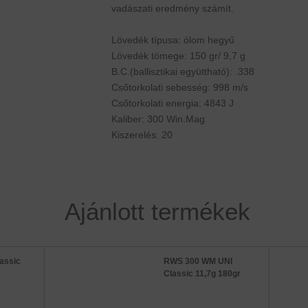
vadászati eredmény számít.
Lövedék típusa: ólom hegyű
Lövedék tömege: 150 gr/ 9,7 g
B.C.(ballisztikai együttható): .338
Csőtorkolati sebesség: 998 m/s
Csőtorkolati energia: 4843 J
Kaliber: 300 Win.Mag
Kiszerelés: 20
Ajánlott termékek
assic
RWS 300 WM UNI
Classic 11,7g 180gr