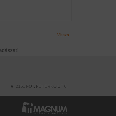
Vissza
adászat!
2151 FÓT, FEHÉRKŐ ÚT 6.