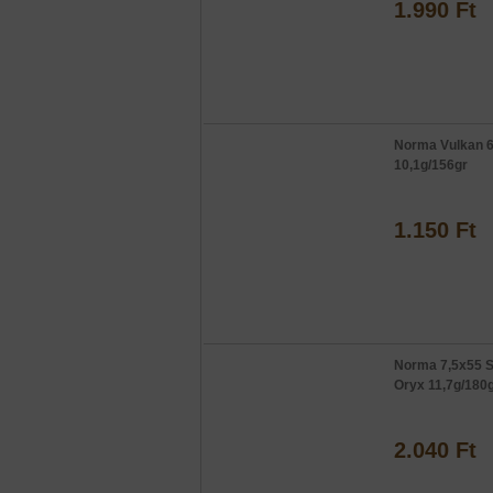
1.990 Ft
Norma Vulkan 
10,1g/156gr
1.150 Ft
Norma 7,5x55 
Oryx 11,7g/180
2.040 Ft