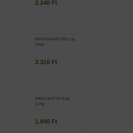
2.240 Ft
RWS EVO 8x57JRS 13g
200gr
2.310 Ft
RWS 6,5x57 KS 8,2g
127gr
1.840 Ft