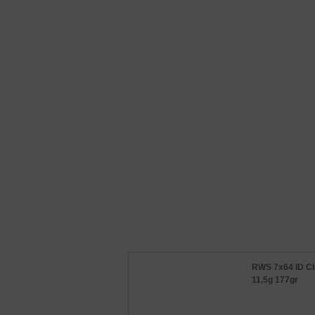
RWS 7x64 ID Cl
11,5g 177gr