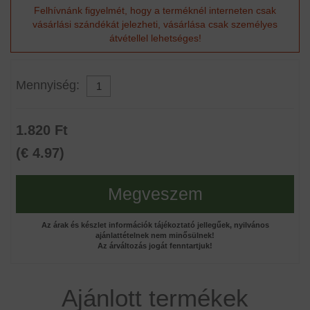
Felhívnánk figyelmét, hogy a terméknél interneten csak
vásárlási szándékát jelezheti, vásárlása csak személyes
átvétellel lehetséges!
Mennyiség:
1.820 Ft
(€ 4.97)
Megveszem
Az árak és készlet információk tájékoztató jellegűek, nyilvános
ajánlattételnek nem minősülnek!
Az árváltozás jogát fenntartjuk!
Ajánlott termékek