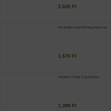
2.020 Ft
Fox Bullets 5,6x50R Mag 50gr/3,2g
1.570 Ft
243Win CX 80gr 5.2g Outfitter
1.399 Ft