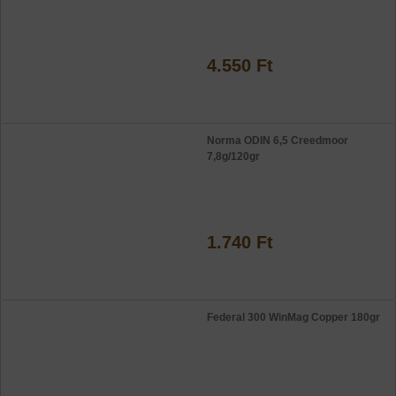
4.550 Ft
Norma ODIN 6,5 Creedmoor
7,8g/120gr
1.740 Ft
Federal 300 WinMag Copper 180gr