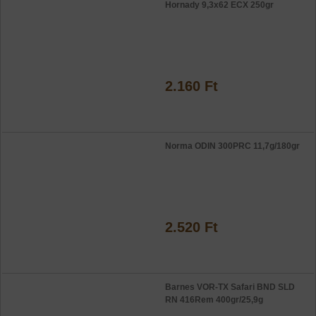
Hornady 9,3x62 ECX 250gr
2.160 Ft
Norma ODIN 300PRC 11,7g/180gr
2.520 Ft
Barnes VOR-TX Safari BND SLD
RN 416Rem 400gr/25,9g