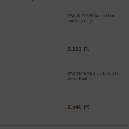
RWS 30-06 EVO Green Short
Barrel 9g 139gr
2.223 Ft
RWS 300 WM D-Hunt 10,7g 165gr
Driven Hunt
2.540 Ft