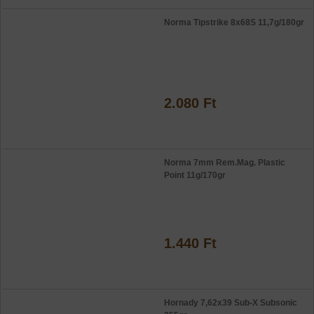
Norma Tipstrike 8x68S 11,7g/180gr
2.080 Ft
Norma 7mm Rem.Mag. Plastic
Point 11g/170gr
1.440 Ft
Hornady 7,62x39 Sub-X Subsonic