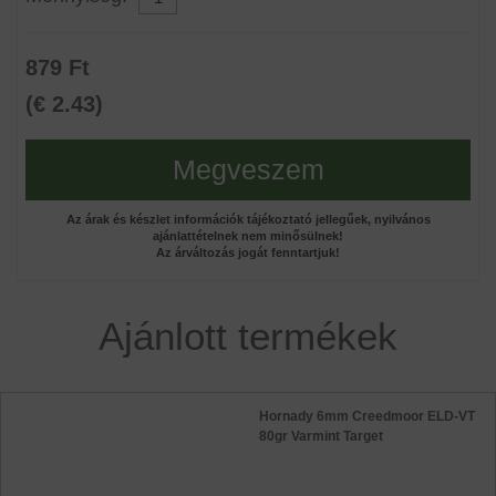
879 Ft
(€ 2.43)
Megveszem
Az árak és készlet információk tájékoztató jellegűek, nyilvános
ajánlattételnek nem minősülnek!
Az árváltozás jogát fenntartjuk!
Ajánlott termékek
Hornady 6mm Creedmoor ELD-VT
80gr Varmint Target