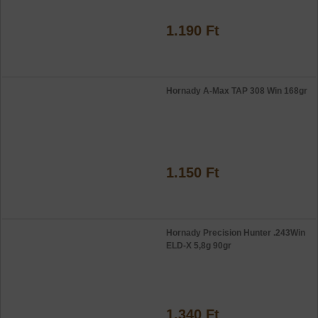
1.190 Ft
Hornady A-Max TAP 308 Win 168gr
1.150 Ft
Hornady Precision Hunter .243Win
ELD-X 5,8g 90gr
1.340 Ft