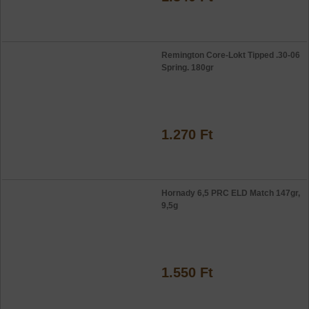
Remington Core-Lokt Tipped .30-06
Spring. 180gr
1.270 Ft
Hornady 6,5 PRC ELD Match 147gr,
9,5g
1.550 Ft