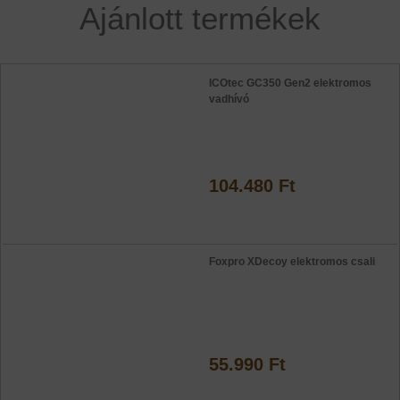
Ajánlott termékek
ICOtec GC350 Gen2 elektromos
vadhívó
104.480 Ft
Foxpro XDecoy elektromos csali
55.990 Ft