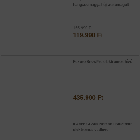
hangcsomaggal, újracsomagolt
155.990 Ft
119.990 Ft
Foxpro SnowPro elektromos hívó
435.990 Ft
ICOtec GC500 Nomad+ Bluetooth
elektromos vadhívó