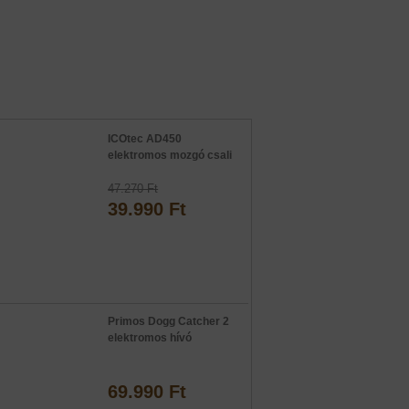
ICOtec AD450
elektromos mozgó csali
47.270 Ft
39.990 Ft
Primos Dogg Catcher 2
elektromos hívó
69.990 Ft