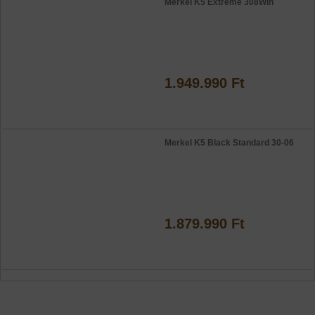
Merkel K5 Extreme 308Win
1.949.990 Ft
Merkel K5 Black Standard 30-06
1.879.990 Ft