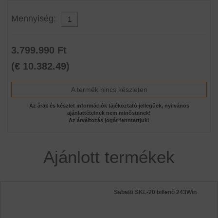
Mennyiség:
3.799.990 Ft
(€ 10.382.49)
A termék nincs készleten
Az árak és készlet információk tájékoztató jellegűek, nyilvános
ajánlattételnek nem minősülnek!
Az árváltozás jogát fenntartjuk!
Ajánlott termékek
Sabatti SKL-20 billenő 243Win