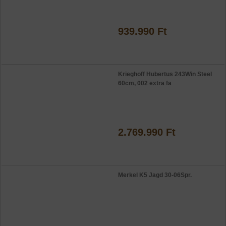
939.990 Ft
Krieghoff Hubertus 243Win Steel
60cm, 002 extra fa
2.769.990 Ft
Merkel K5 Jagd 30-06Spr.