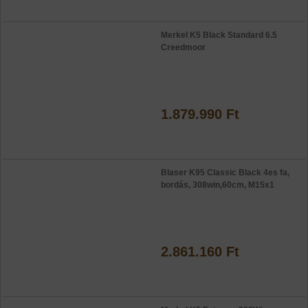
Merkel K5 Black Standard 6.5
Creedmoor
1.879.990 Ft
Blaser K95 Classic Black 4es fa,
bordás, 308win,60cm, M15x1
2.861.160 Ft