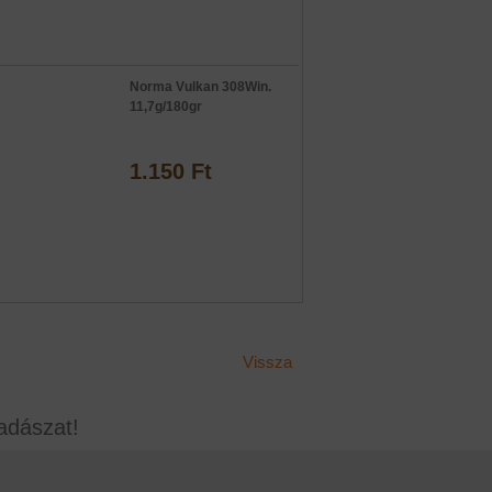
Norma Vulkan 308Win.
11,7g/180gr
1.150 Ft
Vissza
adászat!