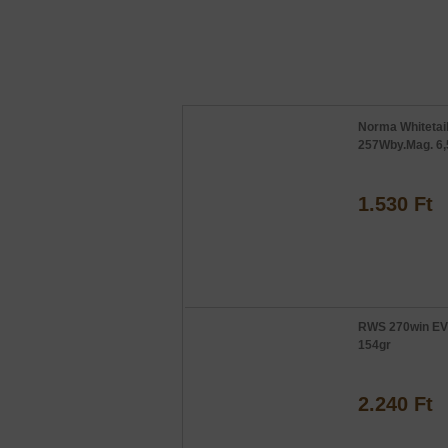
Norma Whitetai
257Wby.Mag. 6,
1.530 Ft
RWS 270win EV
154gr
2.240 Ft