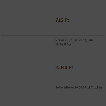
715 Ft
Norma Oryx Silencer 9,3x62
18,5g/285gr
2.040 Ft
Sellier&Bellot 30-06 SP 11,7g 180gr