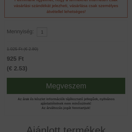
vásárlási szándékát jelezheti, vásárlása csak személyes
átvétellel lehetséges!
Mennyiség:
1.025 Ft (€ 2.80)
925 Ft
(€ 2.53)
Megveszem
Az árak és készlet információk tájékoztató jellegűek, nyilvános
ajánlattételnek nem minősülnek!
Az árváltozás jogát fenntartjuk!
Ajánlott termékek