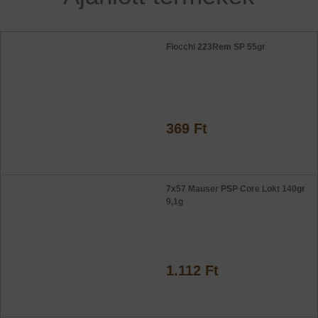
Fiocchi 223Rem SP 55gr
369 Ft
7x57 Mauser PSP Core Lokt 140gr
9,1g
1.112 Ft