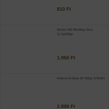
810 Ft
Norma 300 Win.Mag. Oryx
11,7g/180gr
1.950 Ft
Federal HI-Shok SP 300gr 375H&H
2.899 Ft