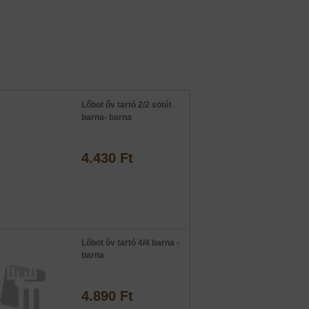
Lőbot őv tartó 2/2 sötét
barna- barna
4.430 Ft
Lőbot őv tartó 4/4 barna -
barna
4.890 Ft