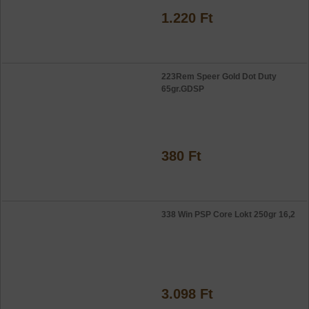
1.220 Ft
223Rem Speer Gold Dot Duty
65gr.GDSP
380 Ft
338 Win PSP Core Lokt 250gr 16,2
3.098 Ft