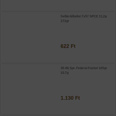
Sellier&Bellot 7x57 SPCE 11,2g
173gr
622 Ft
30-06 Spr. Federal Fusion 165gr
10.7g
1.130 Ft