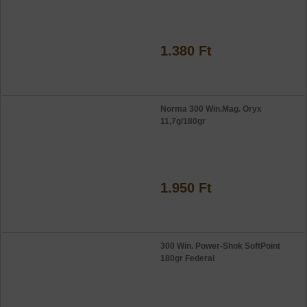
1.380 Ft
Norma 300 Win.Mag. Oryx
11,7g/180gr
1.950 Ft
300 Win. Power-Shok SoftPoint
180gr Federal