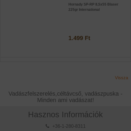
Hornady SP-RP 8,5x55 Blaser
225gr International
1.499 Ft
Vissza
Vadászfelszerelés,céltávcső, vadászpuska -
Minden ami vadászat!
Hasznos Információk
+36-1-280-8311