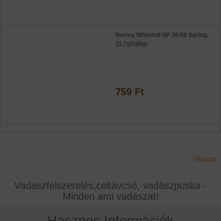
Norma Whitetail SP 30-06 Spring.
11,7g/180gr
759 Ft
Vissza
Vadászfelszerelés,céltávcső, vadászpuska -
Minden ami vadászat!