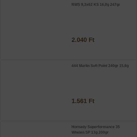
RWS 9,3x62 KS 16,0g 247gr
2.040 Ft
444 Marlin Soft Point 240gr 15,6g
1.561 Ft
Hornady Superformance 35
Whelen SP 13g 200gr