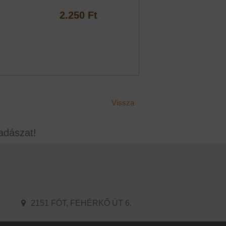
2.250 Ft
Vissza
adászat!
2151 FÓT, FEHÉRKŐ ÚT 6.