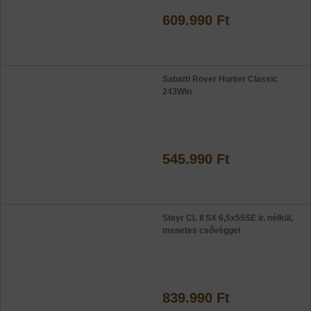
609.990 Ft
Sabatti Rover Hunter Classic
243Win
545.990 Ft
Steyr CL II SX 6,5x55SE ir. nélkül,
menetes csővéggel
839.990 Ft