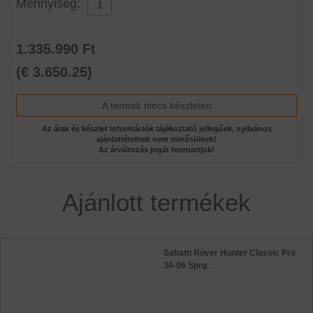
Mennyiség:
1.335.990 Ft
(€ 3.650.25)
A termék nincs készleten
Az árak és készlet információk tájékoztató jellegűek, nyilvános
ajánlattételnek nem minősülnek!
Az árváltozás jogát fenntartjuk!
Ajánlott termékek
Sabatti Rover Hunter Classic Pro
30-06 Sprg.