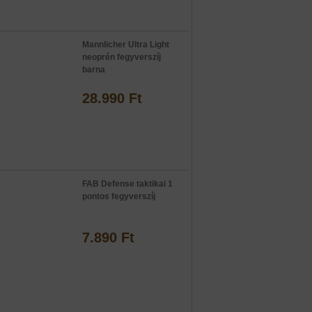
Mannlicher Ultra Light
neoprén fegyverszíj
barna
28.990 Ft
FAB Defense taktikai 1
pontos fegyverszíj
7.890 Ft