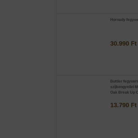
Hornady fegyve
30.990 Ft
Buttler fegyvers
szíjkengyellel 
Oak Break Up 
13.790 Ft