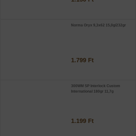
Norma Oryx 9,3x62 15,0g/232gr
1.799 Ft
300WM SP Interlock Custom
International 180gr 11,7g
1.199 Ft