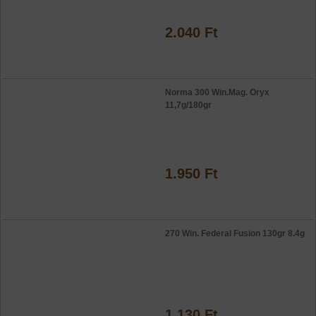
2.040 Ft
Norma 300 Win.Mag. Oryx
11,7g/180gr
1.950 Ft
270 Win. Federal Fusion 130gr 8.4g
1.130 Ft