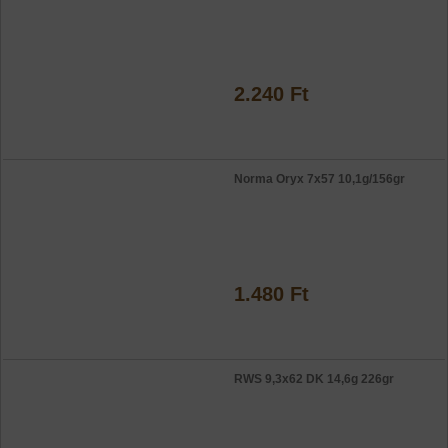
2.240 Ft
Norma Oryx 7x57 10,1g/156gr
1.480 Ft
RWS 9,3x62 DK 14,6g 226gr