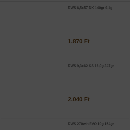
RWS 6,5x57 DK 140gr 9,1g
1.870 Ft
RWS 9,3x62 KS 16,0g 247gr
2.040 Ft
RWS 270win EVO 10g 154gr