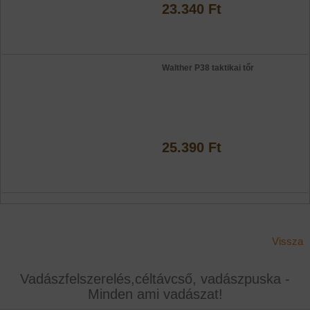
23.340 Ft
Walther P38 taktikai tőr
25.390 Ft
Vissza
Vadászfelszerelés,céltávcső, vadászpuska -
Minden ami vadászat!