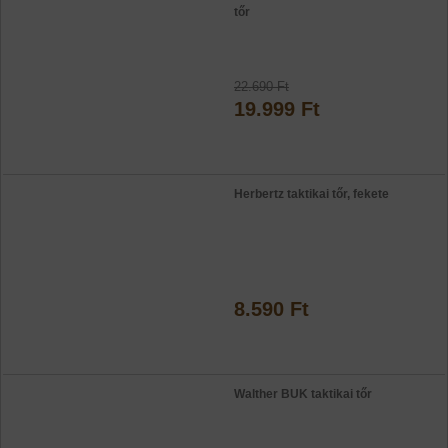
tőr
22.690 Ft
19.999 Ft
Herbertz taktikai tőr, fekete
8.590 Ft
Walther BUK taktikai tőr