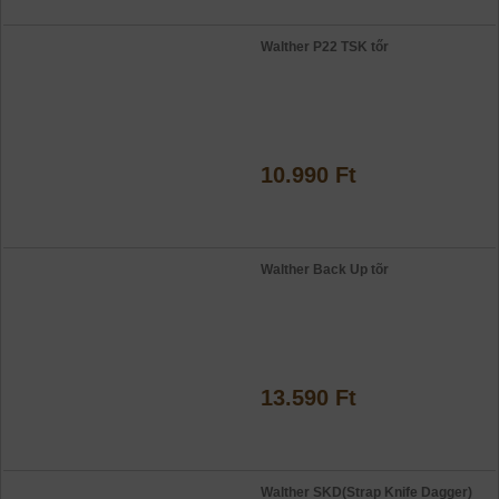
Walther P22 TSK tőr
10.990 Ft
Walther Back Up tõr
13.590 Ft
Walther SKD(Strap Knife Dagger)