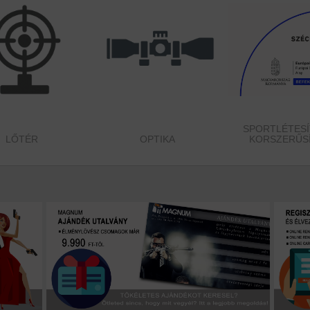
SPORTLÉTES
LŐTÉR
OPTIKA
KORSZERŰS