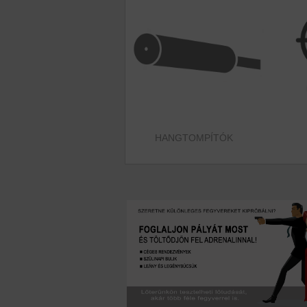
HANGTOMPÍTÓK