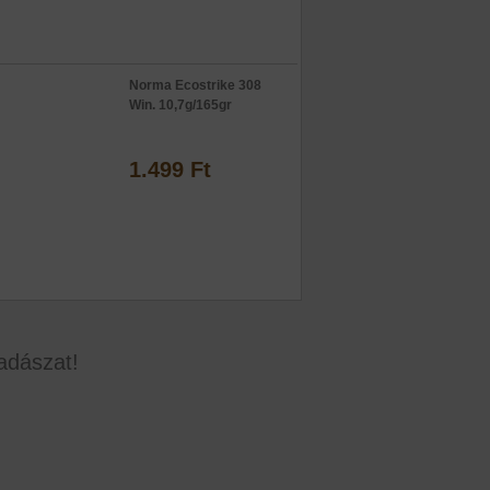
Norma Ecostrike 308
Win. 10,7g/165gr
1.499 Ft
adászat!