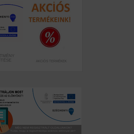
ÍTMÉNY
ÍTÉSE
AKCIÓS TERMÉKEK