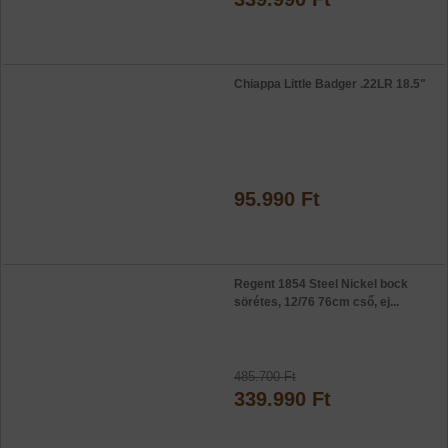
Chiappa Little Badger .22LR 18.5"
95.990 Ft
Regent 1854 Steel Nickel bock
sörétes, 12/76 76cm cső, ej...
485.700 Ft
339.990 Ft