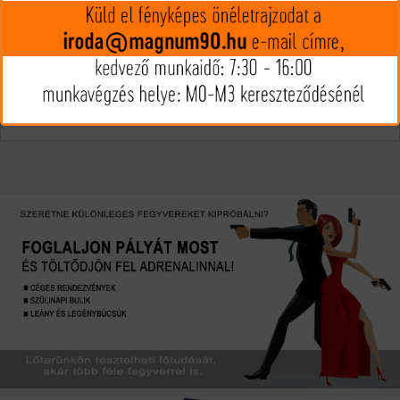
DUPLAGOLYÓS
GOLYÓS