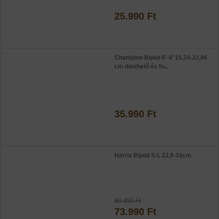
25.990 Ft
Champion Bipod 6'-9' 15,24-22,86
cm dönthető és fo...
35.990 Ft
Harris Bipod S-L 22,9-33cm
80.490 Ft
73.990 Ft