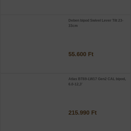
Deben bipod Swivel Lever Tilt 23-
33cm
55.600 Ft
Atlas BT69-LW17 Gen2 CAL bipod,
6.0-12,3'
215.990 Ft