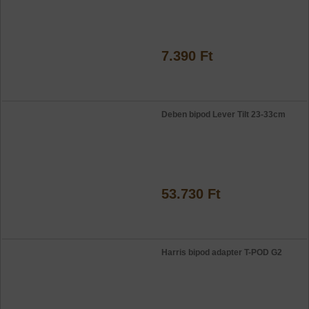
7.390 Ft
Deben bipod Lever Tilt 23-33cm
53.730 Ft
Harris bipod adapter T-POD G2