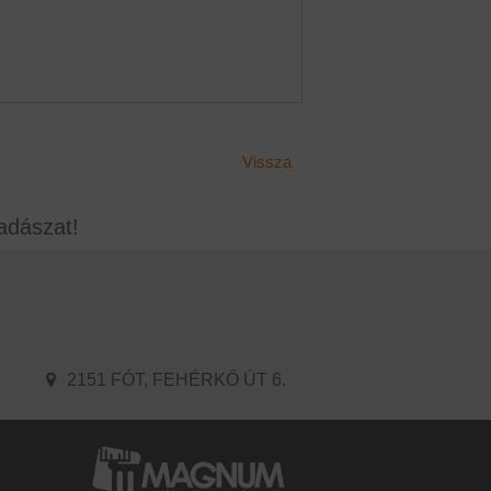
Vissza
adászat!
2151 FÓT, FEHÉRKŐ ÚT 6.