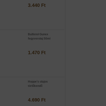
3.440 Ft
Ballistol Gunex
fegyverolaj 50ml
1.470 Ft
Hoppe's olajos
törlőkendő
4.690 Ft