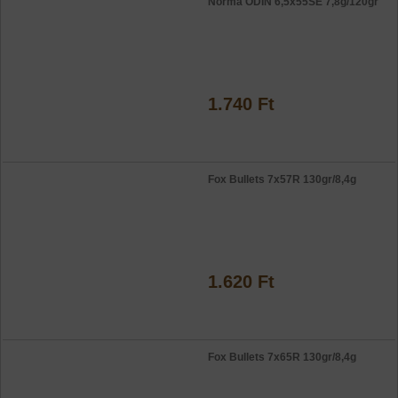
Norma ODIN 6,5x55SE 7,8g/120gr
1.740 Ft
Fox Bullets 7x57R 130gr/8,4g
1.620 Ft
Fox Bullets 7x65R 130gr/8,4g