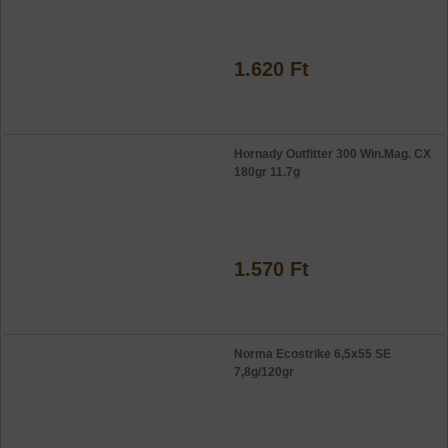
1.620 Ft
Hornady Outfitter 300 Win.Mag. CX
180gr 11.7g
1.570 Ft
Norma Ecostrike 6,5x55 SE
7,8g/120gr