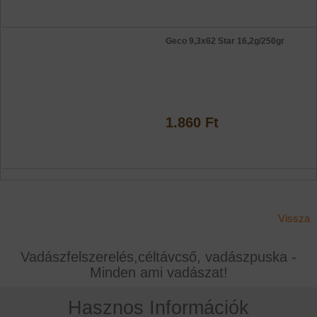
Geco 9,3x62 Star 16,2g/250gr
1.860 Ft
Vissza
Vadászfelszerelés,céltávcső, vadászpuska -
Minden ami vadászat!
Hasznos Információk