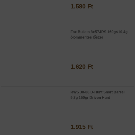
1.580 Ft
Fox Bullets 8x57JRS 160gr/10,4g
ólommentes lőszer
1.620 Ft
RWS 30-06 D-Hunt Short Barrel
9,7g 150gr Driven Hunt
1.915 Ft