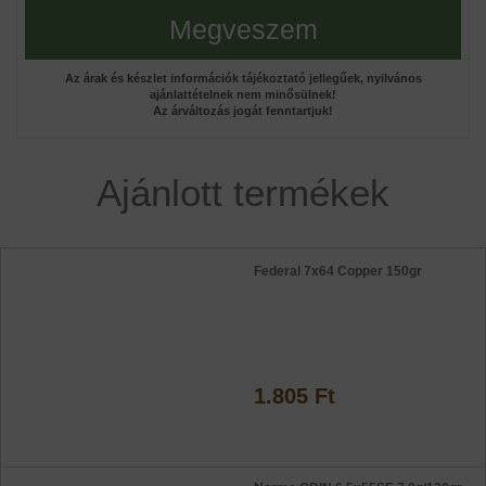
Megveszem
Az árak és készlet információk tájékoztató jellegűek, nyilvános
ajánlattételnek nem minősülnek!
Az árváltozás jogát fenntartjuk!
Ajánlott termékek
Federal 7x64 Copper 150gr
1.805 Ft