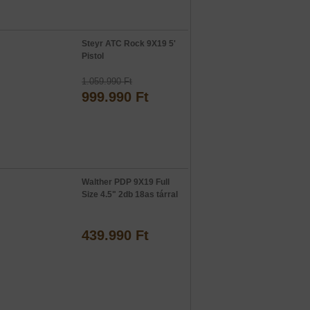
Steyr ATC Rock 9X19 5'
Pistol
1.059.990 Ft
999.990 Ft
Walther PDP 9X19 Full
Size 4.5" 2db 18as tárral
439.990 Ft