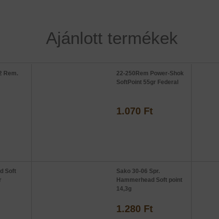
Ajánlott termékek
2 Rem.
22-250Rem Power-Shok
SoftPoint 55gr Federal
1.070 Ft
d Soft
Sako 30-06 Spr.
r
Hammerhead Soft point
14,3g
1.280 Ft