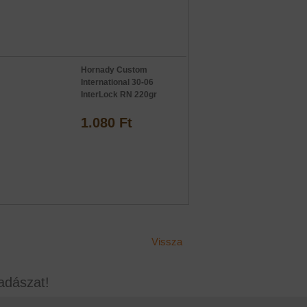
Hornady Custom
International 30-06
InterLock RN 220gr
1.080 Ft
Vissza
adászat!