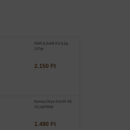
RWS 6,5x68 KS 8,2g
127gr
2.150 Ft
Norma Oryx 6,5x55 SE
10,1g/156gr
1.490 Ft