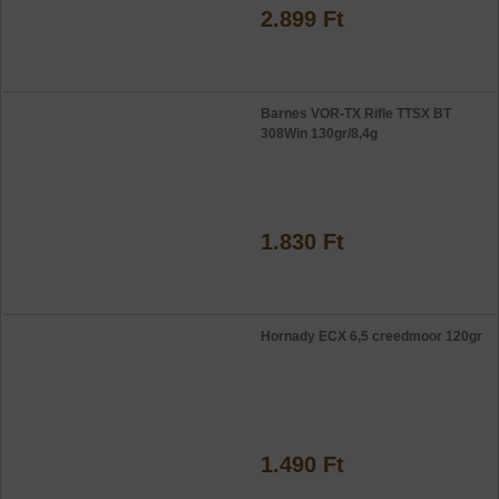
2.899 Ft
Barnes VOR-TX Rifle TTSX BT
308Win 130gr/8,4g
1.830 Ft
Hornady ECX 6,5 creedmoor 120gr
1.490 Ft