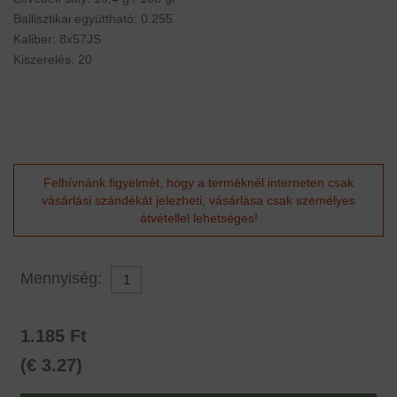
Ballisztikai együttható: 0.255
Kaliber: 8x57JS
Kiszerelés: 20
Felhívnánk figyelmét, hogy a terméknél interneten csak
vásárlási szándékát jelezheti, vásárlása csak személyes
átvétellel lehetséges!
Mennyiség:
1.185 Ft
(€ 3.27)