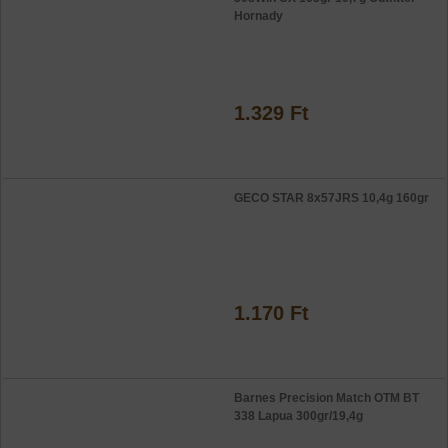
Hornady
1.329 Ft
GECO STAR 8x57JRS 10,4g 160gr
1.170 Ft
Barnes Precision Match OTM BT
338 Lapua 300gr/19,4g