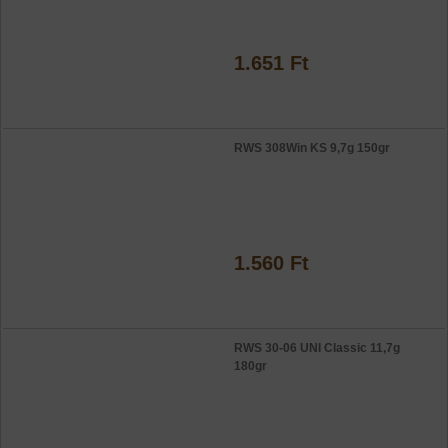
1.651 Ft
RWS 308Win KS 9,7g 150gr
1.560 Ft
RWS 30-06 UNI Classic 11,7g
180gr