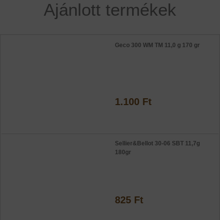
Ajánlott termékek
Geco 300 WM TM 11,0 g 170 gr
1.100 Ft
Sellier&Bellot 30-06 SBT 11,7g
180gr
825 Ft