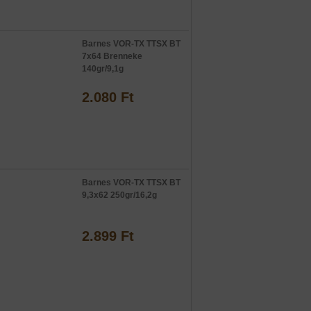
Barnes VOR-TX TTSX BT
7x64 Brenneke
140gr/9,1g
2.080 Ft
Barnes VOR-TX TTSX BT
9,3x62 250gr/16,2g
2.899 Ft