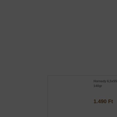
Hornady 6,5x5
140gr
1.490 Ft