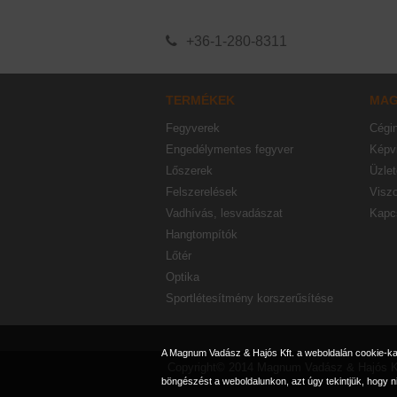
+36-1-280-8311
TERMÉKEK
MA
Fegyverek
Cégi
Engedélymentes fegyver
Képvi
Lőszerek
Üzlet
Felszerelések
Visz
Vadhívás, lesvadászat
Kapc
Hangtompítók
Lőtér
Optika
Sportlétesítmény korszerűsítése
A Magnum Vadász & Hajós Kft. a weboldalán cookie-kat 
Copyright© 2014 Magnum Vadász & Hajós K
böngészést a weboldalunkon, azt úgy tekintjük, hogy n