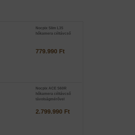
Nocpix Slim L35
hőkamera céltávcső
779.990 Ft
Nocpix ACE S60R
hőkamera céltávcső
távolságmérővel
2.799.990 Ft