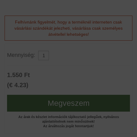
Felhívnánk figyelmét, hogy a terméknél interneten csak
vásárlási szándékát jelezheti, vásárlása csak személyes
átvétellel lehetséges!
Mennyiség:
1.550 Ft
(€ 4.23)
Megveszem
Az árak és készlet információk tájékoztató jellegűek, nyilvános
ajánlattételnek nem minősülnek!
Az árváltozás jogát fenntartjuk!