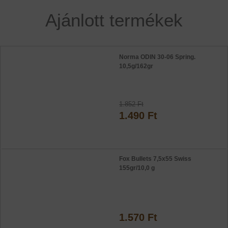
Ajánlott termékek
Norma ODIN 30-06 Spring.
10,5g/162gr
1.852 Ft
1.490 Ft
Fox Bullets 7,5x55 Swiss
155gr/10,0 g
1.570 Ft