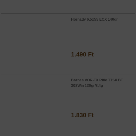
Hornady 6,5x55 ECX 140gr
1.490 Ft
Barnes VOR-TX Rifle TTSX BT
308Win 130gr/8,4g
1.830 Ft