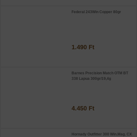
Federal 243Win Copper 80gr
1.490 Ft
Barnes Precision Match OTM BT
338 Lapua 300gr/19,4g
4.450 Ft
Hornady Outfitter 300 Win.Mag. CX