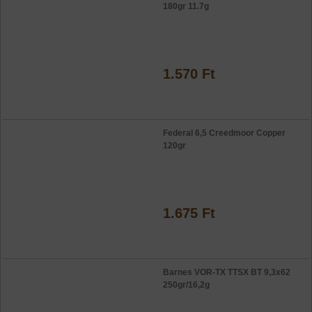
180gr 11.7g
1.570 Ft
Federal 6,5 Creedmoor Copper
120gr
1.675 Ft
Barnes VOR-TX TTSX BT 9,3x62
250gr/16,2g