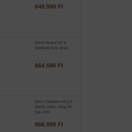
649.990 Ft
Zeiss Victory HT 3-
12X56 60 Szk. sínes
864.590 Ft
Zeiss Conquest V6 2.5-
15x56, sínes, világ. 60
Szk. ASV
868.990 Ft