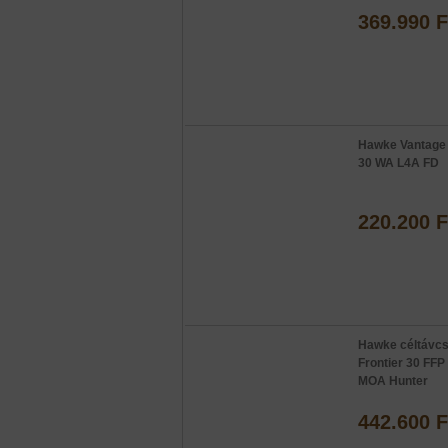
369.990 F
Hawke Vantage
30 WA L4A FD
220.200 F
Hawke céltávc
Frontier 30 FFP
MOA Hunter
442.600 F