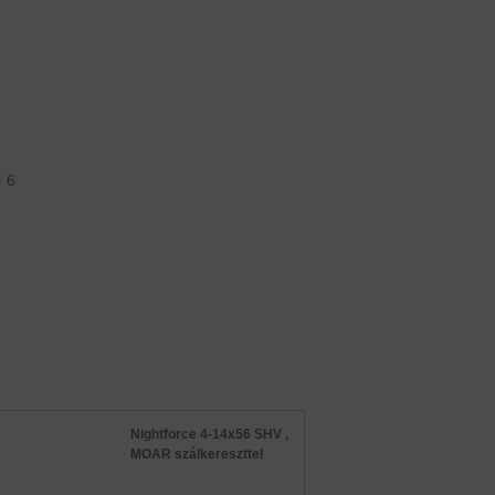
s 6
Nightforce 4-14x56 SHV ,
MOAR szálkereszttel