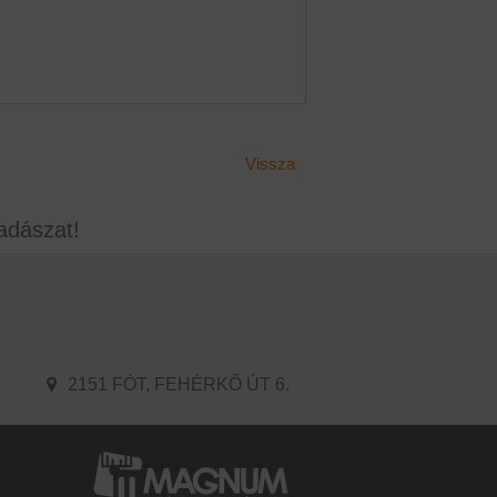
Vissza
adászat!
2151 FÓT, FEHÉRKŐ ÚT 6.