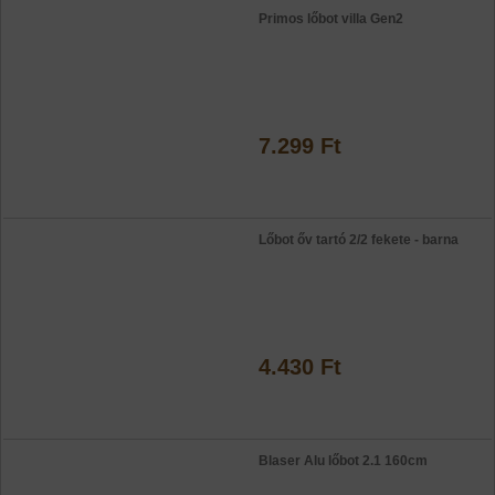
Primos lőbot villa Gen2
7.299 Ft
Lőbot őv tartó 2/2 fekete - barna
4.430 Ft
Blaser Alu lőbot 2.1 160cm