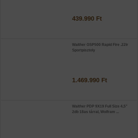
439.990 Ft
Walther GSP500 Rapid Fire .22lr
Sportpisztoly
1.469.990 Ft
Walther PDP 9X19 Full Size 4,5"
2db 18as tárral, Wolfram ...