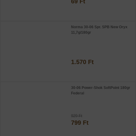
69 Ft
Norma 30-06 Spr. SPB New Oryx
11,7g/180gr
1.570 Ft
30-06 Power-Shok SoftPoint 180gr
Federal
929 Ft
799 Ft