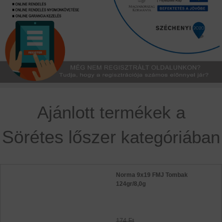
Ajánlott termékek a
Sörétes lőszer
kategóriában
Norma 9x19 FMJ Tombak
124gr/8,0g
174 Ft