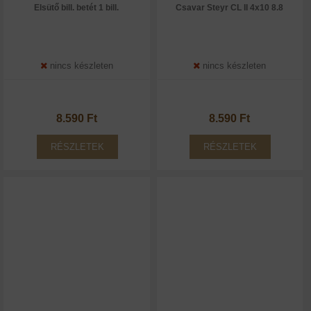
Elsütő bill. betét 1 bill.
Csavar Steyr CL II 4x10 8.8
nincs készleten
nincs készleten
8.590 Ft
8.590 Ft
RÉSZLETEK
RÉSZLETEK