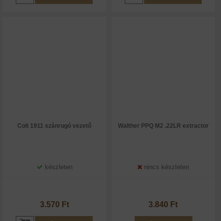
Colt 1911 szánrugó vezető
Walther PPQ M2 .22LR extractor
készleten
nincs készleten
3.570 Ft
3.840 Ft