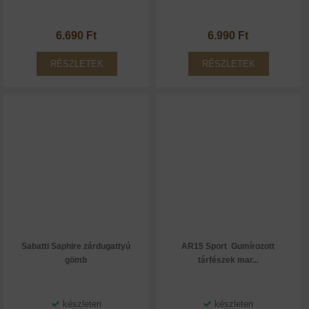
6.690 Ft
6.990 Ft
RÉSZLETEK
RÉSZLETEK
Sabatti Saphire zárdugattyú
AR15 Sport Gumírozott
gömb
tárfészek mar...
készleten
készleten