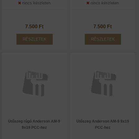
nincs készleten
nincs készleten
7.500 Ft
7.500 Ft
RÉSZLETEK
RÉSZLETEK
Ütőszeg rúgó Anderson AM-9
Ütőszeg Anderson AM-9 9x19
9x19 PCC-hez
PCC-hez