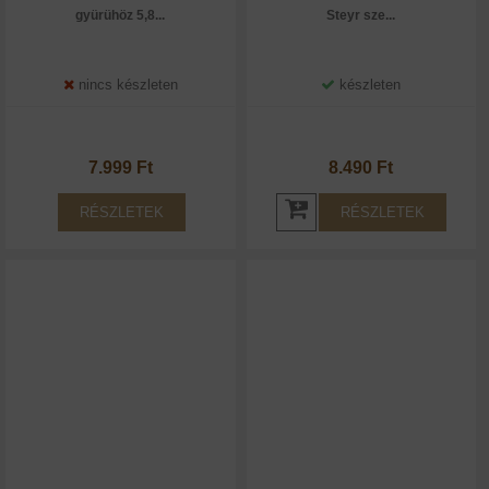
gyürühöz 5,8...
Steyr sze...
nincs készleten
készleten
7.999 Ft
8.490 Ft
RÉSZLETEK
RÉSZLETEK