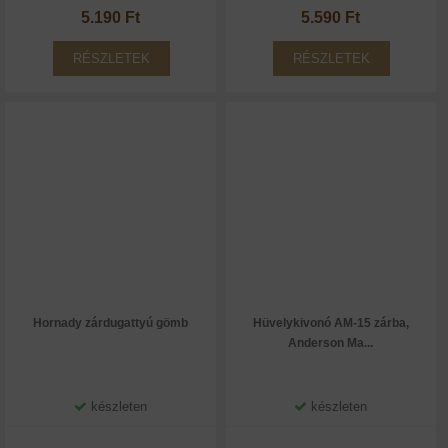
5.190 Ft
5.590 Ft
RÉSZLETEK
RÉSZLETEK
Hornady zárdugattyú gömb
Hüvelykivonó AM-15 zárba,
Anderson Ma...
készleten
készleten