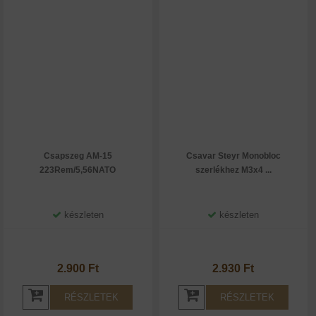
Csapszeg AM-15
Csavar Steyr Monobloc
223Rem/5,56NATO
szerlékhez M3x4 ...
készleten
készleten
2.900 Ft
2.930 Ft
RÉSZLETEK
RÉSZLETEK