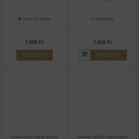
nincs készleten
készleten
7.990 Ft
7.999 Ft
RÉSZLETEK
RÉSZLETEK
Csavar Steyr rövid / Luxus
Szerelék gyűrű csavar, gyári