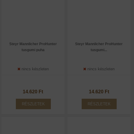
Steyr Mannlicher ProHunter
Steyr Mannlicher ProHunter
tusgumi puha
tusgumi...
nincs készleten
nincs készleten
14.620 Ft
14.620 Ft
RÉSZLETEK
RÉSZLETEK