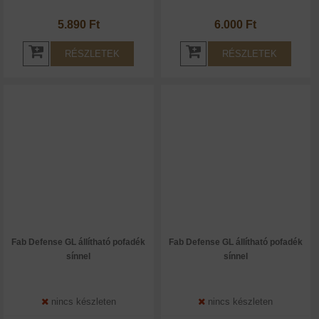
5.890 Ft
6.000 Ft
RÉSZLETEK
RÉSZLETEK
Fab Defense GL állítható pofadék
Fab Defense GL állítható pofadék
sínnel
sínnel
nincs készleten
nincs készleten