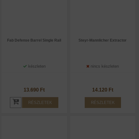
Fab Defense Barrel Single Rail
Steyr-Mannlicher Extractor
készleten
nincs készleten
13.690 Ft
14.120 Ft
RÉSZLETEK
RÉSZLETEK