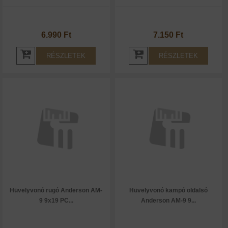
6.990 Ft
7.150 Ft
RÉSZLETEK
RÉSZLETEK
Hüvelyvonó rugó Anderson AM-
Hüvelyvonó kampó oldalsó
9 9x19 PC...
Anderson AM-9 9...