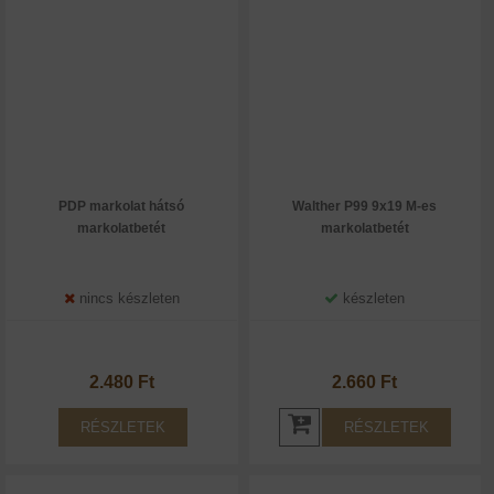
PDP markolat hátsó
Walther P99 9x19 M-es
markolatbetét
markolatbetét
nincs készleten
készleten
2.480 Ft
2.660 Ft
RÉSZLETEK
RÉSZLETEK