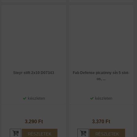
Steyr stift 2x10 D07343
Fab Defense picatinny sín 5 slot-
os, ...
készleten
készleten
3.290 Ft
3.370 Ft
RÉSZLETEK
RÉSZLETEK